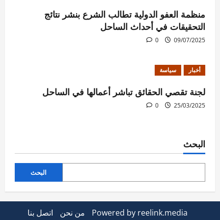
منظمة العفو الدولية تطالب الشرع بنشر نتائج
التحقيقات في أحداث الساحل
0
09/07/2025
أخبار
سياسة
لجنة تقصي الحقائق تباشر أعمالها في الساحل
0
25/03/2025
البحث
البحث
Powered by reelink.media
من نحن
اتصل بنا