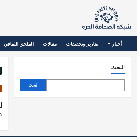
نتقل
لى
لمحتوى
أخبار
تقارير وتحقيقات
مقالات
الملحق الثقافي
ل
البحث
البحث
ل
25