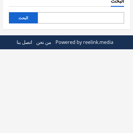
البحث
البحث
Powered by reelink.media
من نحن
اتصل بنا