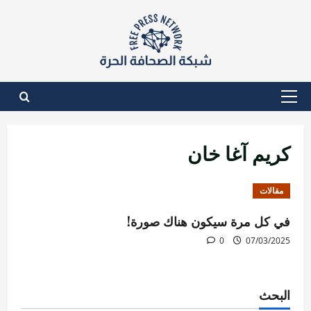
نتقل
لى
لمحتوى
القائمة
الأساسية
كريم آغا خان
مقالات
في كل مرة سيكون هناك صورة!
0
07/03/2025
البحث