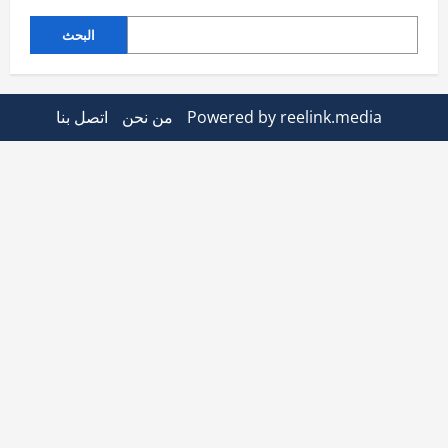
البحث
Powered by reelink.media
من نحن
اتصل بنا