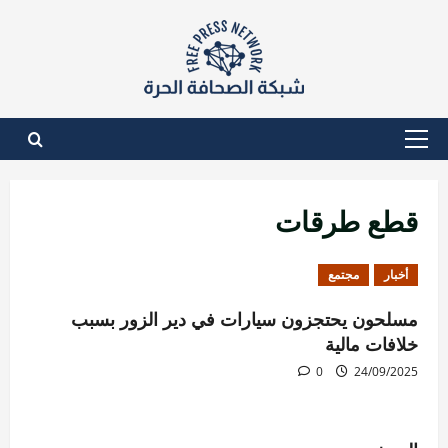
نتقل
لى
لمحتوى
القائمة
الأساسية
قطع طرقات
أخبار
مجتمع
مسلحون يحتجزون سيارات في دير الزور بسبب
خلافات مالية
0
24/09/2025