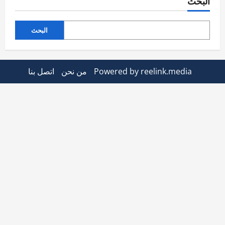
البحث
البحث
Powered by reelink.media
من نحن
اتصل بنا