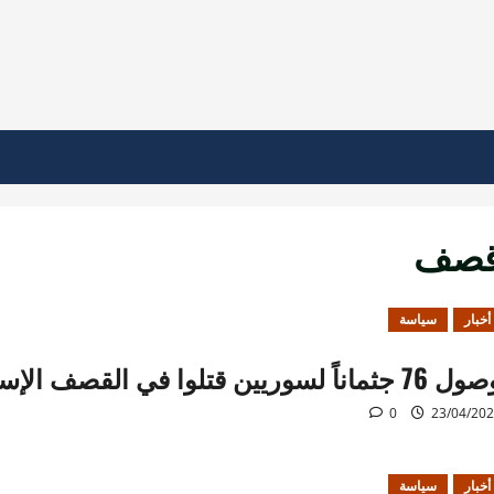
صف
أخبار
سياسة
7 جثماناً لسوريين قتلوا في القصف الإسرائيلي على لبنان
0
23/04/20
أخبار
سياسة