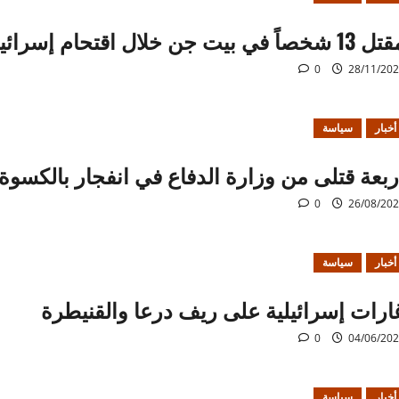
1 شخصاً في بيت جن خلال اقتحام إسرائيلي
0
28/11/20
أخبار
سياسة
ربعة قتلى من وزارة الدفاع في انفجار بالكسوة
0
26/08/20
أخبار
سياسة
ارات إسرائيلية على ريف درعا والقنيطرة
0
04/06/20
أخبار
سياسة