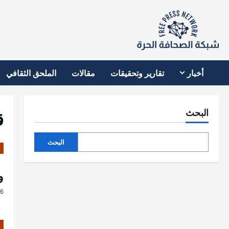
نتقل
لى
لمحتوى
أخبار
تقارير وتحقيقات
مقالات
الملحق الثقافي
ق
البحث
البحث
وصول 6
26