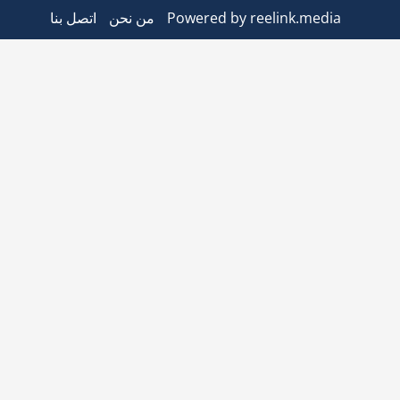
Powered by reelink.media
من نحن
اتصل بنا