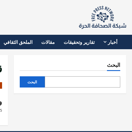
نتقل
لى
لمحتوى
أخبار
تقارير وتحقيقات
مقالات
الملحق الثقافي
ق
البحث
البحث
و
25