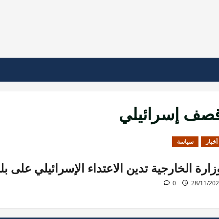
صف إسرائيلي
أخبار
سياسة
زارة الخارجية تدين الاعتداء الإسرائيلي على ب
0
28/11/20