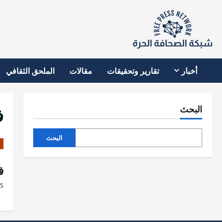
نتقل
لى
لمحتوى
أخبار
تقارير وتحقيقات
مقالات
الملحق الثقافي
ف
البحث
البحث
ف
25