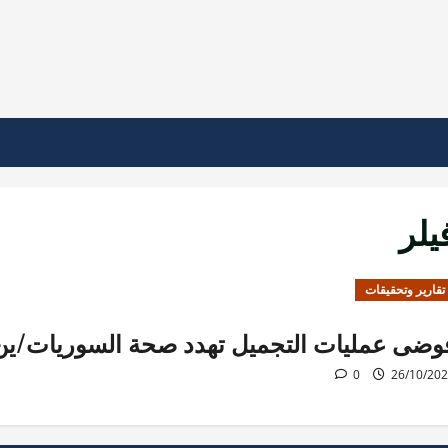
يلر
تقارير وتحقيقات
وضى عمليات التجميل تهدد صحة السوريات/ين
0
26/10/20