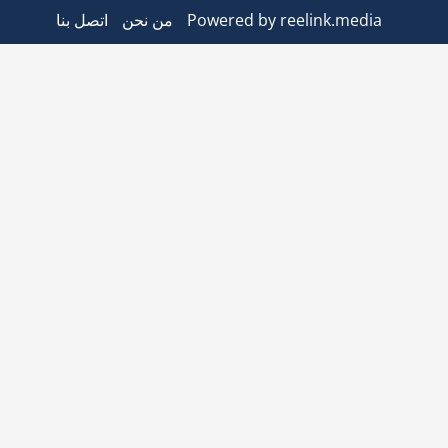
Powered by reelink.media
من نحن
اتصل بنا