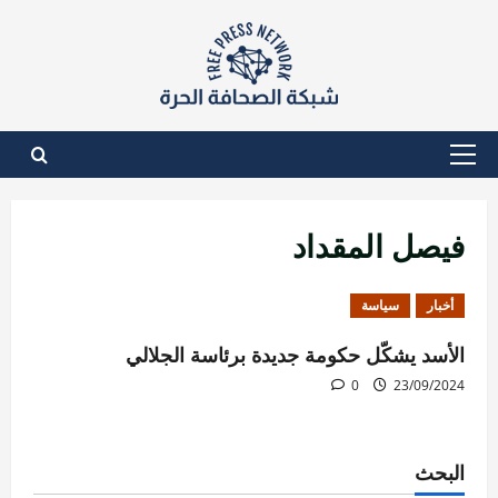
نتقل
لى
لمحتوى
القائمة
الأساسية
فيصل المقداد
أخبار
سياسة
الأسد يشكّل حكومة جديدة برئاسة الجلالي
0
23/09/2024
البحث