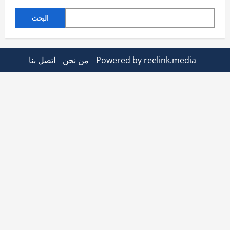
البحث
Powered by reelink.media
من نحن
اتصل بنا