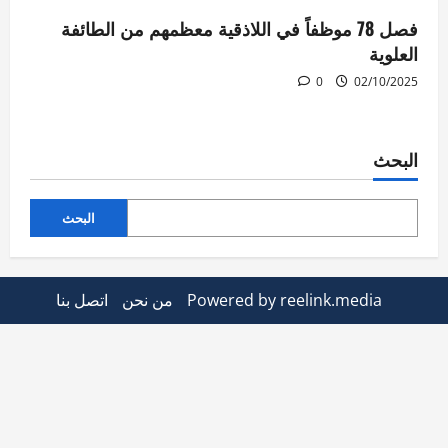
فصل 78 موظفاً في اللاذقية معظمهم من الطائفة
العلوية
0
02/10/2025
البحث
البحث
Powered by reelink.media
من نحن
اتصل بنا