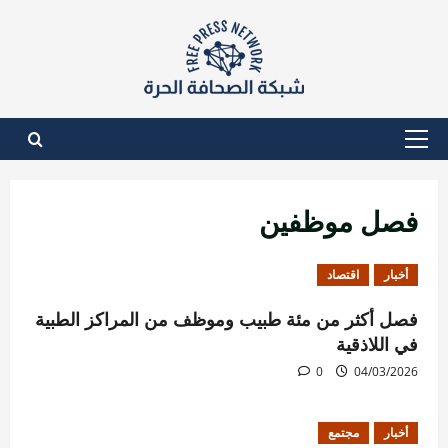
نتقل
لى
لمحتوى
القائمة
الأساسية
فصل موظفين
أخبار
اقتصاد
فصل أكثر من مئة طبيب وموظف من المراكز الطبية
في اللاذقية
0
04/03/2026
أخبار
مجتمع