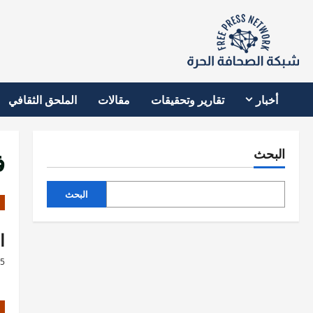
نتقل
لى
لمحتوى
أخبار
تقارير وتحقيقات
مقالات
الملحق الثقافي
ف
البحث
البحث
ا
25