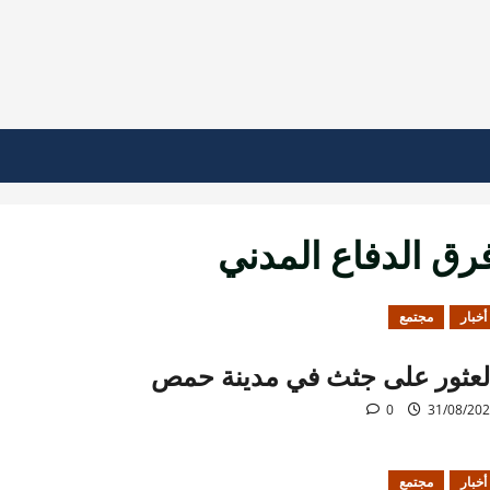
رق الدفاع المدني
أخبار
مجتمع
لعثور على جثث في مدينة حمص
0
31/08/20
أخبار
مجتمع