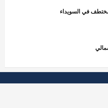
لمختطف في السويداء
مالي