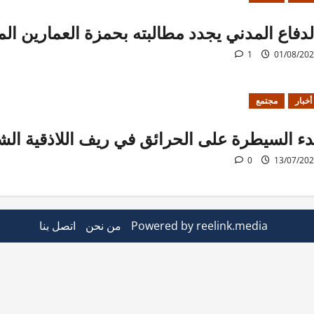
لدفاع المدني يجدد مطالبته بحمزة العمارين ا
1
01/08/20
أخبار
مجتمع
دء السيطرة على الحرائق في ريف اللاذقية الش
0
13/07/20
Powered by reelink.media
من نحن
اتصل بنا