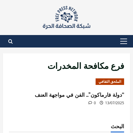
نتقل
لى
لمحتوى
القائمة
الأساسية
فرع مكافحة المخدرات
الملحق الثقافي
“دولة فارماكون”.. الفن في مواجهة العنف
0
13/07/2025
البحث