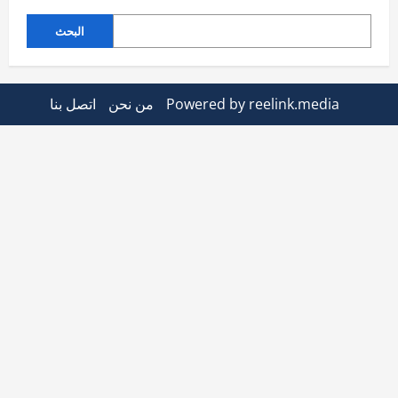
البحث
Powered by reelink.media
من نحن
اتصل بنا