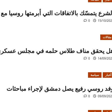
لشرع يتمسّك بالاتفاقات التي أبرمتها روسيا مع
0
15/10/20
مقالات
ل يحقق مناف طلاس حلمه في مجلس عسكر
0
14/09/20
أخبار
سياسة
فد روسي رفيع يصل دمشق لإجراء مباحثات
0
09/09/20