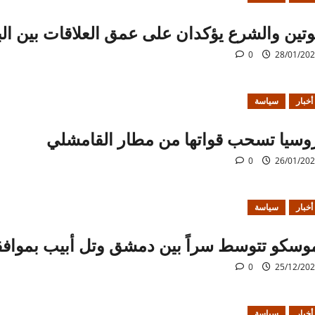
وتين والشرع يؤكدان على عمق العلاقات بين الب
0
28/01/20
أخبار
سياسة
وسيا تسحب قواتها من مطار القامشلي
0
26/01/20
أخبار
سياسة
وسكو تتوسط سراً بين دمشق وتل أبيب بموافق
0
25/12/20
أخبار
سياسة