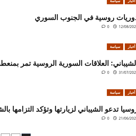
أخبار
سياسة
وريات روسية في الجنوب السوري
0
12/08/20
أخبار
سياسة
لشيباني: العلاقات السورية الروسية تمر بمنع
0
31/07/20
أخبار
سياسة
وسيا تدعو الشيباني لزيارتها وتؤكد التزامها ب
0
21/06/20