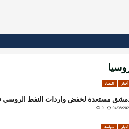
وسيا
أخبار
اقتصاد
مشق مستعدة لخفض واردات النفط الروسي ف
0
04/08/20
أخبار
سياسة