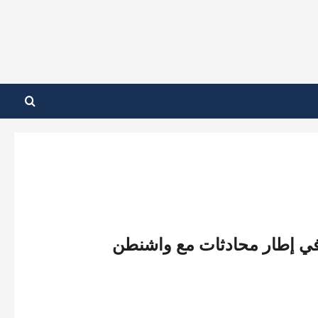
ي إطار محادثات مع واشنطن