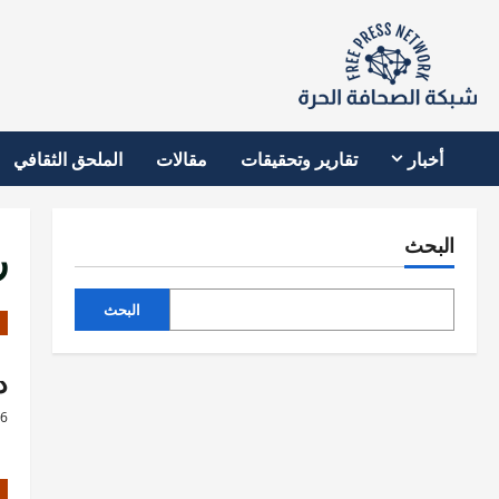
نتقل
لى
لمحتوى
أخبار
تقارير وتحقيقات
مقالات
الملحق الثقافي
ر
البحث
البحث
د
26