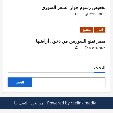
تخفيض رسوم جواز السفر السوري
0
22/06/2025
أخبار
مجتمع
مصر تمنع السوريين من دخول أراضيها
0
03/01/2025
البحث
البحث
Powered by reelink.media
من نحن
اتصل بنا