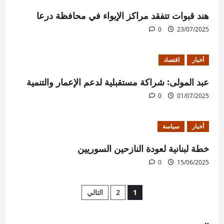
هند قبوات تتفقد مراكز الإيواء في محافظة درعا
0
23/07/2025
أخبار
اقتصاد
عبد المولى: شراكة مستقبلية لدعم الإعمار والتنمية
0
01/07/2025
أخبار
سياسة
خطة لبنانية لعودة النازحين السوريين
0
15/06/2025
Posts
1
2
التالي
pagination