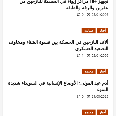
تجهيز 104 مراكز إيواء في الحسكة للنازحين من
عفرين والرقة والطبقة
0
25/01/2026
أخبار
سياسة
آلاف النازحين في الحسكة بين قسوة الشتاء ومخاوف
التصعيد العسكري
1
22/01/2026
أخبار
مجتمع
آدم عبد المولى: الأوضاع الإنسانية في السويداء شديدة
السوء
0
21/08/2025
أخبار
مجتمع