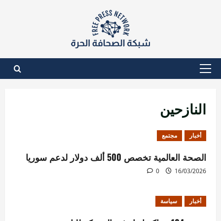
نتقل
لى
لمحتوى
القائمة
الأساسية
النازحين
أخبار
مجتمع
الصحة العالمية تخصص 500 ألف دولار لدعم سوريا
0
16/03/2026
أخبار
سياسة