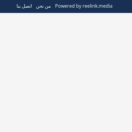
Powered by reelink.media
من نحن
اتصل بنا