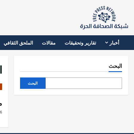
نتقل
لى
لمحتوى
أخبار
تقارير وتحقيقات
مقالات
الملحق الثقافي
ا
البحث
البحث
م
26