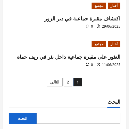
أخبار
مجتمع
اكتشاف مقبرة جماعية في دير الزور
0
29/06/2025
أخبار
مجتمع
العثور على مقبرة جماعية داخل بئر في ريف حماة
0
11/06/2025
Posts
1
2
التالي
pagination
البحث
البحث