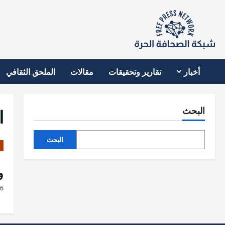
نتقل
لى
لمحتوى
أخبار
تقارير وتحقيقات
مقالات
الملحق الثقافي
ا
البحث
البحث
و
26