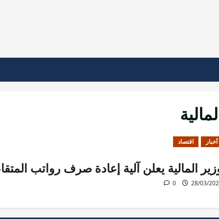
لمالية
أخبار
اقتصاد
زير المالية يعلن آلية إعادة صرف رواتب المتقا
0
28/03/20