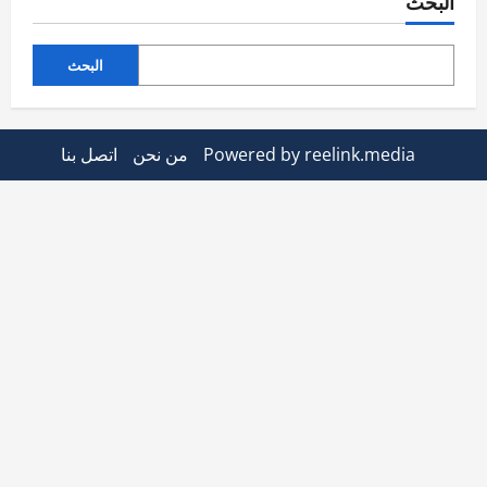
البحث
البحث
Powered by reelink.media
من نحن
اتصل بنا