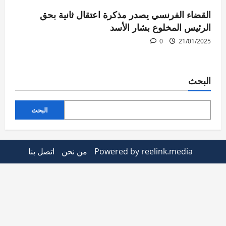
القضاء الفرنسي يصدر مذكرة اعتقال ثانية بحق
الرئيس المخلوع بشار الأسد
0
21/01/2025
البحث
البحث
Powered by reelink.media
من نحن
اتصل بنا