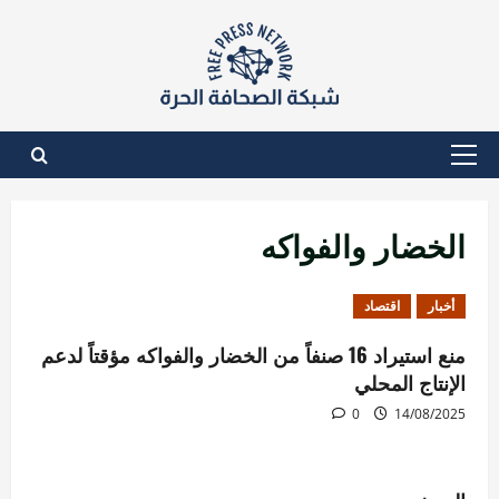
نتقل
لى
لمحتوى
القائمة
الأساسية
الخضار والفواكه
أخبار
اقتصاد
منع استيراد 16 صنفاً من الخضار والفواكه مؤقتاً لدعم
الإنتاج المحلي
0
14/08/2025