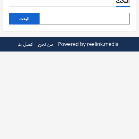
البحث
البحث
Powered by reelink.media
من نحن
اتصل بنا