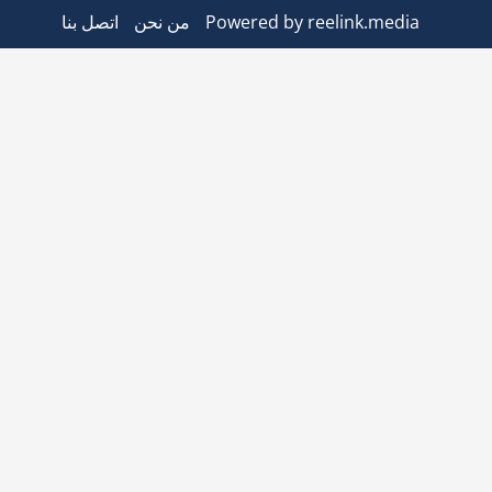
Powered by reelink.media
من نحن
اتصل بنا