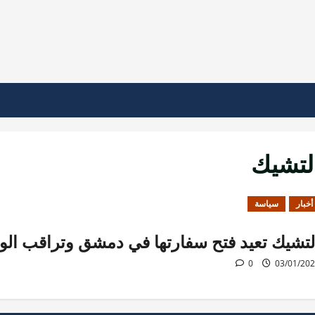
لتشيك
أخبار
سياسة
لتشيك تعيد فتح سفارتها في دمشق وتراقب الو
0
03/01/20