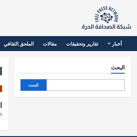
نتقل
لى
لمحتوى
أخبار
تقارير وتحقيقات
مقالات
الملحق الثقافي
ا
البحث
البحث
ا
25