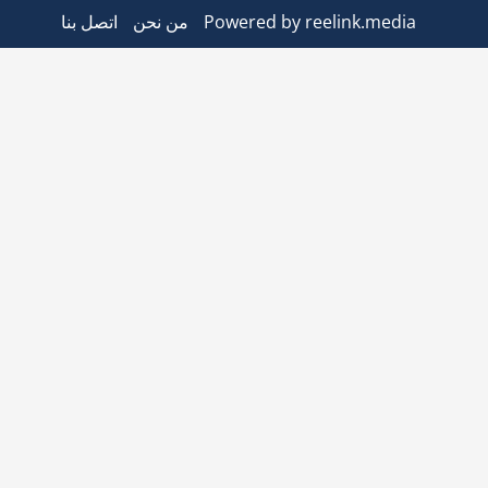
Powered by reelink.media
من نحن
اتصل بنا