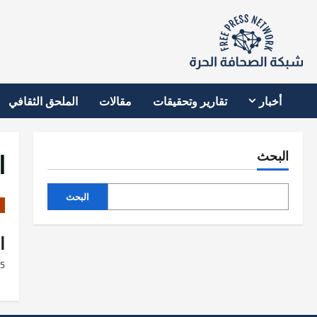
نتقل
لى
لمحتوى
أخبار
تقارير وتحقيقات
مقالات
الملحق الثقافي
ا
البحث
البحث
ا
25