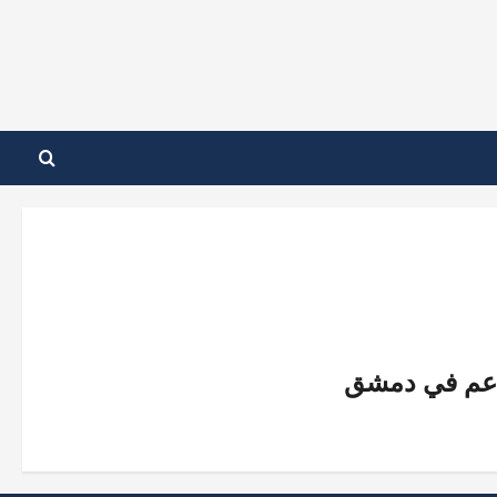
اعم في دمشق