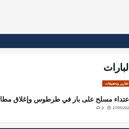
لبارات
تقارير وتحقيقات
عتداء مسلح على بار في طرطوس وإغلاق مط
0
27/05/20