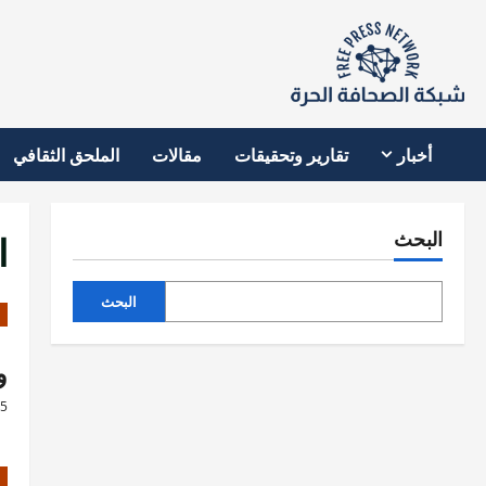
نتقل
لى
لمحتوى
أخبار
تقارير وتحقيقات
مقالات
الملحق الثقافي
ا
البحث
البحث
و
25