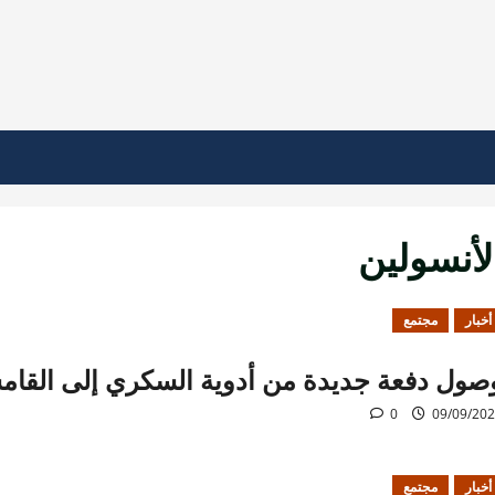
لأنسولين
أخبار
مجتمع
صول دفعة جديدة من أدوية السكري إلى القا
0
09/09/20
أخبار
مجتمع