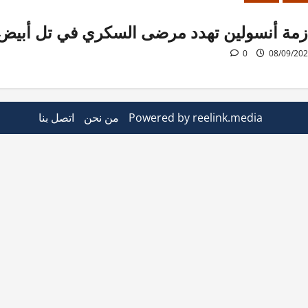
زمة أنسولين تهدد مرضى السكري في تل أبيض
0
08/09/20
Powered by reelink.media
من نحن
اتصل بنا