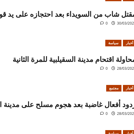
قتل شاب من السويداء بعد احتجازه على يد قوات
0
30/03/20
أخبار
سياسة
حاولة اقتحام مدينة السقيلبية للمرة الثانية
0
28/03/20
أخبار
مجتمع
دود أفعال غاضبة بعد هجوم مسلح على مدينة ا
0
28/03/20
أخبار
سياسة