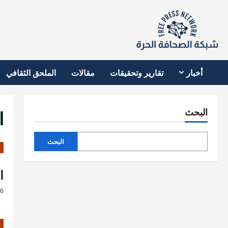
نتقل
لى
لمحتوى
أخبار
تقارير وتحقيقات
مقالات
الملحق الثقافي
ا
البحث
البحث
اس
26