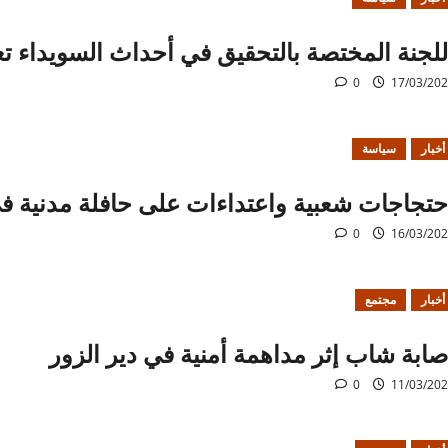
للجنة المختصة بالتحقيق في أحداث السويداء تعل
0
17/03/20
أخبار
سياسة
حتجاجات شعبية واعتداءات على حافلة مدنية في
0
16/03/20
أخبار
مجتمع
صابة شاب إثر مداهمة أمنية في دير الزور
0
11/03/20