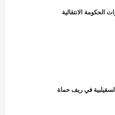
 الحكومة الانتقالية
لسقيلبية في ريف حماة