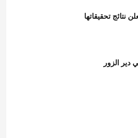
ن نتائج تحقيقاتها
 دير الزور