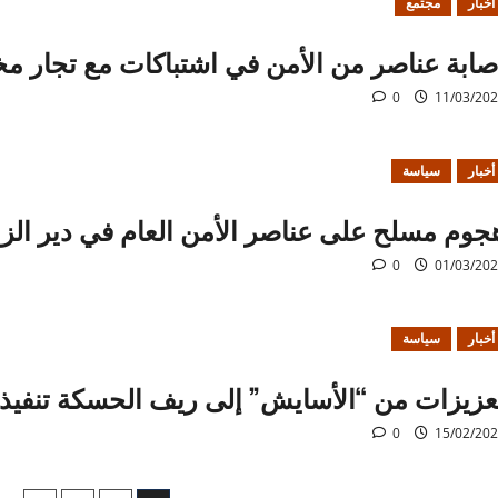
أخبار
مجتمع
صابة عناصر من الأمن في اشتباكات مع تجار 
0
11/03/20
أخبار
سياسة
جوم مسلح على عناصر الأمن العام في دير الز
0
01/03/20
أخبار
سياسة
عزيزات من “الأسايش” إلى ريف الحسكة تنفيذاً 
0
15/02/20