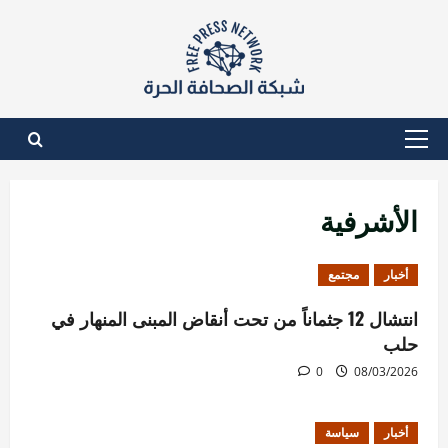
نتقل
لى
لمحتوى
القائمة
الأساسية
الأشرفية
أخبار
مجتمع
انتشال 12 جثماناً من تحت أنقاض المبنى المنهار في
حلب
0
08/03/2026
أخبار
سياسة