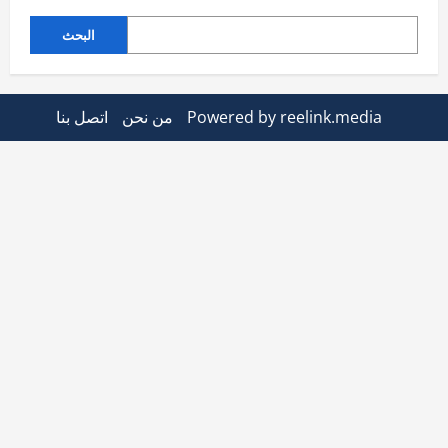
البحث
Powered by reelink.media
من نحن
اتصل بنا