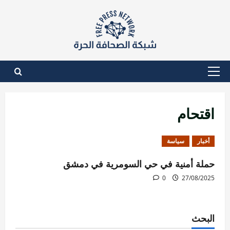
نتقل
لى
لمحتوى
القائمة
الأساسية
اقتحام
أخبار
سياسة
حملة أمنية في حي السومرية في دمشق
0
27/08/2025
البحث