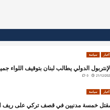
أخبار
سياسة
لإنتربول الدولي يطالب لبنان بتوقيف اللواء جم
0
21/12/20
أخبار
سياسة
قتل خمسة مدنيين في قصف تركي على ريف ا