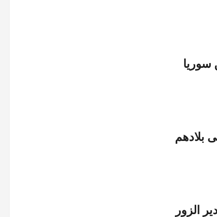
 سوريا
ى بلادهم
ر الزور