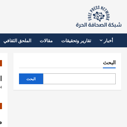
نتقل
لى
لمحتوى
أخبار
تقارير وتحقيقات
مقالات
الملحق الثقافي
البحث
ا
البحث
24
م