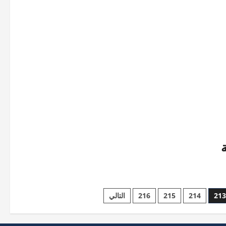
21
214
215
216
التالي