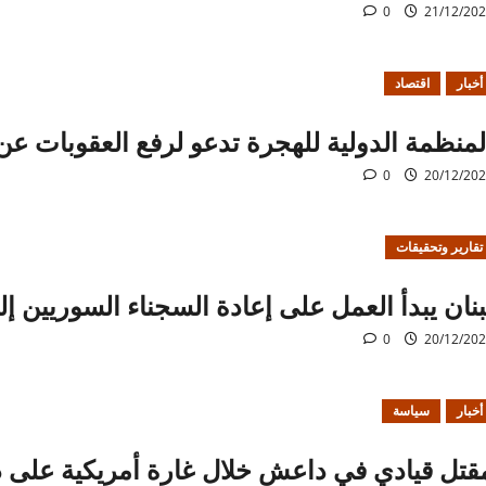
0
21/12/20
أخبار
اقتصاد
لمنظمة الدولية للهجرة تدعو لرفع العقوبات عن
0
20/12/20
تقارير وتحقيقات
بنان يبدأ العمل على إعادة السجناء السوريين إل
0
20/12/20
أخبار
سياسة
قتل قيادي في داعش خلال غارة أمريكية على دي