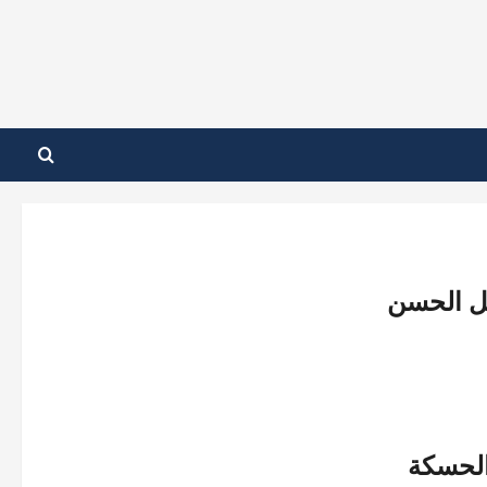
يل الحسن
لحسكة