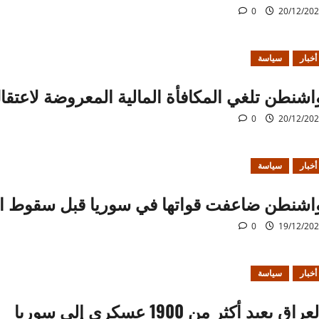
0
20/12/20
أخبار
سياسة
اشنطن تلغي المكافأة المالية المعروضة لاعتقا
0
20/12/20
أخبار
سياسة
اشنطن ضاعفت قواتها في سوريا قبل سقوط ا
0
19/12/20
أخبار
سياسة
عراق يعيد أكثر من 1900 عسكري إلى سوريا